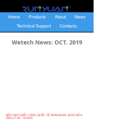
Home
Products
About
News
Technical Support
Contacts
Wetech News: OCT. 2019
HỘI CHỢ CHIẾU SÁNG QUỐC TẾ HONGKONG (BẢN MÙA
THU) 27-30 / 10/2019
Ngày phát hành: OCT. 21 2019